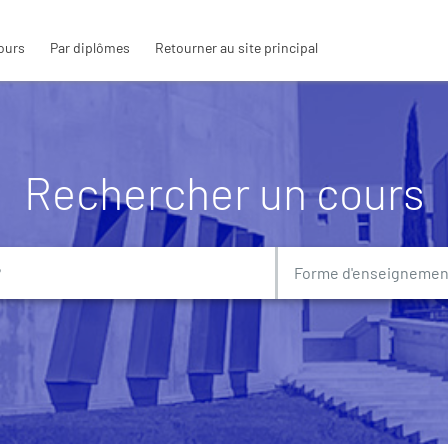
ours
Par diplômes
Retourner au site principal
Rechercher un cours
Forme d'enseignement
Forme d'enseignemen