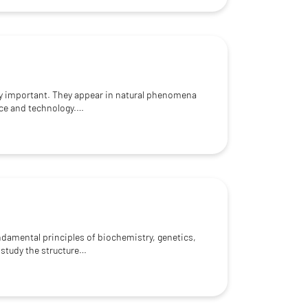
y important. They appear in natural phenomena
nce and technology.…
ndamental principles of biochemistry, genetics,
l study the structure…