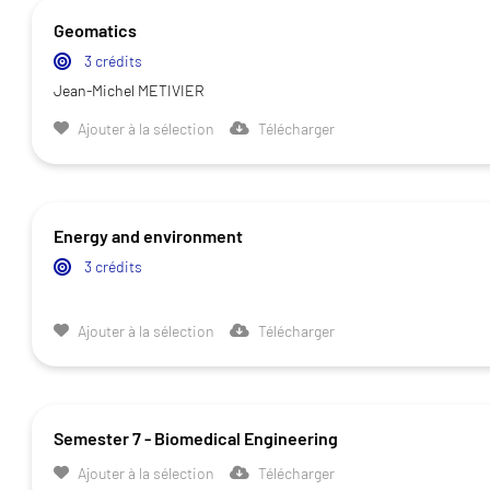
Geomatics
3 crédits
Jean-Michel METIVIER
Ajouter à la sélection
Télécharger
Energy and environment
3 crédits
Ajouter à la sélection
Télécharger
Semester 7 - Biomedical Engineering
Ajouter à la sélection
Télécharger