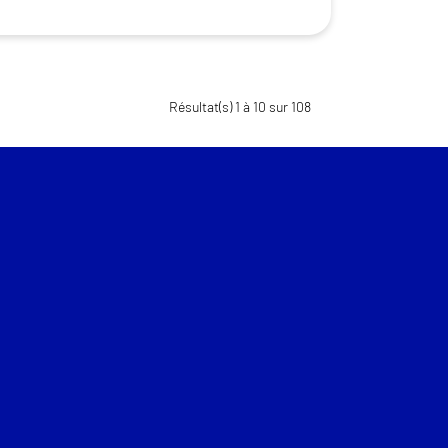
Résultat(s) 1 à 10 sur 108