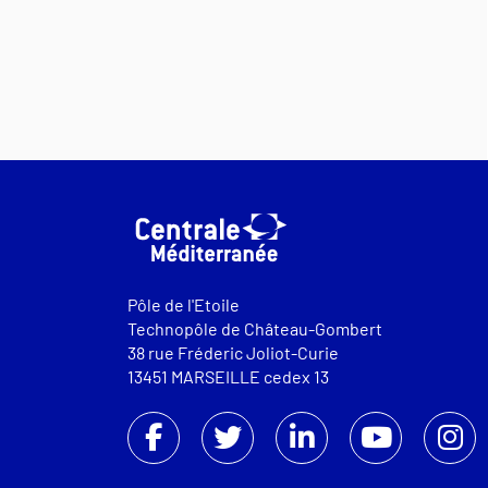
Pôle de l'Etoile
Technopôle de Château-Gombert
38 rue Fréderic Joliot-Curie
13451 MARSEILLE cedex 13