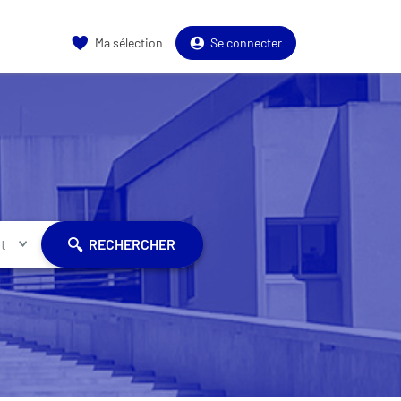
Ma sélection
Se connecter
t
RECHERCHER