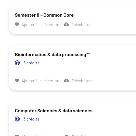
Semester 8 – Common Core
Ajouter à la sélection
Télécharger
Bioinformatics & data processing**
6 crédits
Ajouter à la sélection
Télécharger
Computer Sciences & data sciences
3 crédits