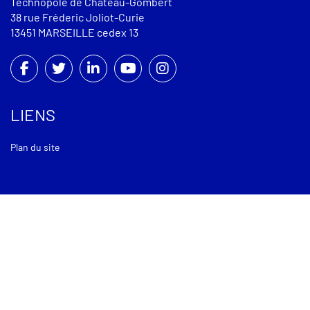
Technopôle de Château-Gombert
38 rue Fréderic Joliot-Curie
13451 MARSEILLE cedex 13
LIENS
Plan du site