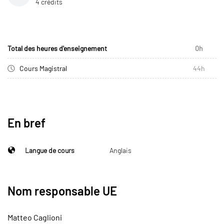
4 crédits
Total des heures d'enseignement
0h
Cours Magistral
44h
En bref
Langue de cours
Anglais
Nom responsable UE
Matteo Caglioni