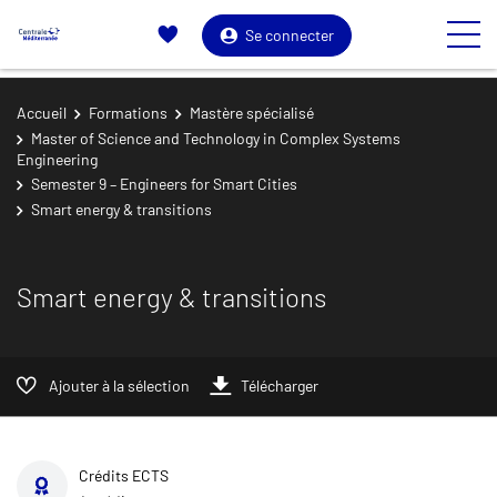
Se connecter
Accueil
Formations
Mastère spécialisé
Master of Science and Technology in Complex Systems
Engineering
Semester 9 – Engineers for Smart Cities
Smart energy & transitions
Smart energy & transitions
Ajouter à la sélection
Télécharger
Crédits ECTS