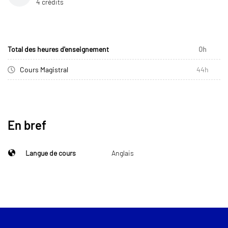
4 crédits
Total des heures d'enseignement
0h
Cours Magistral
44h
En bref
Langue de cours
Anglais