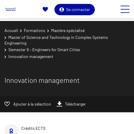
Se connecter
Accueil
Formations
Mastère spécialisé
Master of Science and Technology in Complex Systems
Engineering
Semester 9 – Engineers for Smart Cities
Innovation management
Innovation management
Ajouter à la sélection
Télécharger
Crédits ECTS