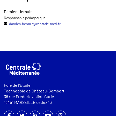
Damien Herault
Responsable pédagogique
damien.herault
@
centrale-med.fr
Pôle de l'Etoile
Technopôle de Château-Gombert
38 rue Fréderic Joliot-Curie
13451 MARSEILLE cedex 13