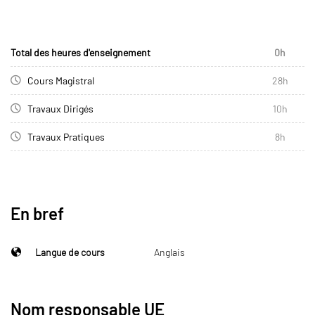
Total des heures d'enseignement
0h
Cours Magistral
28h
Travaux Dirigés
10h
Travaux Pratiques
8h
En bref
Langue de cours
Anglais
Nom responsable UE