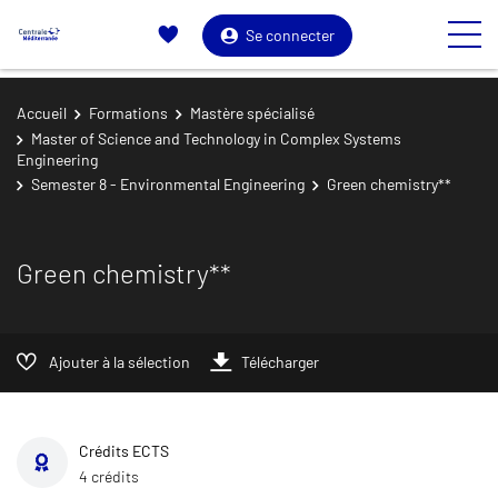
Se connecter
Accueil
Formations
Mastère spécialisé
Master of Science and Technology in Complex Systems
Engineering
Semester 8 - Environmental Engineering
Green chemistry**
Green chemistry**
Ajouter à la sélection
Télécharger
Crédits ECTS
4 crédits