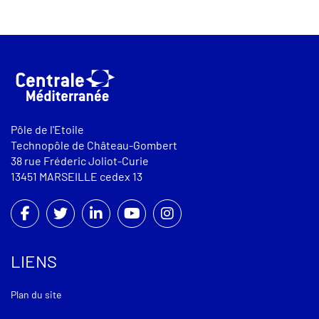
Pôle de l'Etoile
Technopôle de Château-Gombert
38 rue Fréderic Joliot-Curie
13451 MARSEILLE cedex 13
LIENS
Plan du site