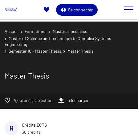
Se connecter
Accueil
Formations
Mastère spécialisé
Master of Science and Technology in Complex Systems
Engineering
Semester 10 - Master Thesis
Master Thesis
Master Thesis
Ajouter à la sélection
Télécharger
Crédits ECTS
30 crédits