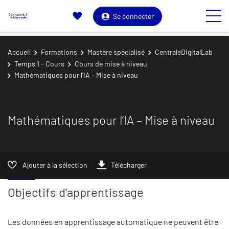
Se connecter
Accueil
Formations
Mastère spécialisé
CentraleDigitalLab
Temps 1 - Cours
Cours de mise à niveau
Mathématiques pour l’IA – Mise à niveau
Mathématiques pour l’IA – Mise à niveau
Ajouter à la sélection
Télécharger
Objectifs d'apprentissage
Les données en apprentissage automatique ne peuvent être