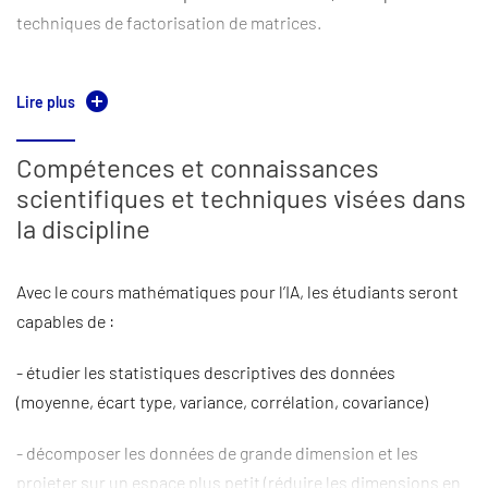
techniques de factorisation de matrices.
Programme :
Lire plus
Rappel sur les opérations matricielles nécessaires pour
résoudre un problème inverse (normes, inversion,
Compétences et connaissances
diagonalisation, etc.),
scientifiques et techniques visées dans
la discipline
Les méthodes de factorisation et de réduction de
dimensions utiles dans l’apprentissage automatique
Avec le cours mathématiques pour l’IA, les étudiants seront
(décomposition LU, SVD, QR, etc.)
capables de :
Exercices
- étudier les statistiques descriptives des données
Probabilités - Statistiques
:
(moyenne, écart type, variance, corrélation, covariance)
L’objectif de cette partie est de rappeler les notions
- décomposer les données de grande dimension et les
élémentaires de la théorie de la mesure, probabilistes et
projeter sur un espace plus petit (réduire les dimensions en